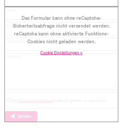
Name
Das Formular kann ohne reCaptcha-
Sicherheitsabfrage nicht versendet werden.
E-Mail-Adresse
reCaptcha kann ohne aktivierte Funktions-
Cookies nicht geladen werden.
Telefonnummer (optional)
Cookie Einstellungen »
Nachricht
Die
Datenschutzerklärung
habe ich gelesen und akzeptiert.
Senden