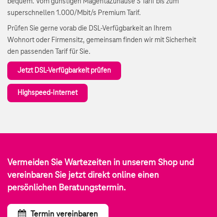
bequem. Vom günstigen MagentaZuhause S Tarif bis zum
superschnellen 1.000/Mbit/s Premium Tarif.
Prüfen Sie gerne vorab die DSL-Verfügbarkeit an Ihrem
Wohnort oder Firmensitz, gemeinsam finden wir mit Sicherheit
den passenden Tarif für Sie.
Jetzt DSL-Verfügbarkeit prüfen
Highspeed-Internet
Vermeiden Sie Wartezeiten in unserem Shop und
vereinbaren Sie jetzt direkt online einen
persönlichen Beratungstermin.
Termin vereinbaren