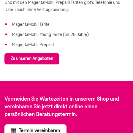
Und mit den MagentaMobil Prepaid Tarifen gibt’s Telefonie und
Daten auch ohne Vertragsbindung.
MagentaMobil Tarife
MagentaMobil Young Tarife (bis 28 Jahre)
MagentaMobil Prepaid
Zu unseren Angeboten
Vermeiden Sie Wartezeiten in unserem Shop und
vereinbaren Sie jetzt direkt online einen
persönlichen Beratungstermin.
Termin vereinbaren